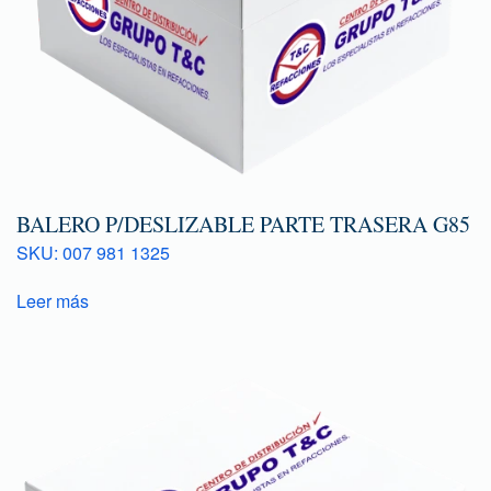
BALERO P/DESLIZABLE PARTE TRASERA G85
SKU: 007 981 1325
Leer más