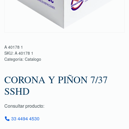
A 40178 1
SKU:
A 40178 1
Categoría:
Catalogo
CORONA Y PIÑON 7/37
SSHD
Consultar producto:
33 4494 4530