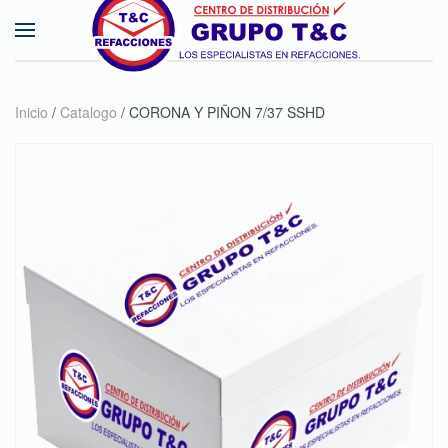
Skip to main content
Inicio
/
Catalogo
/ CORONA Y PIÑON 7/37 SSHD