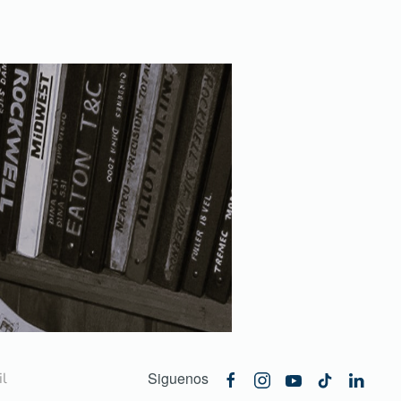
Siguenos
l