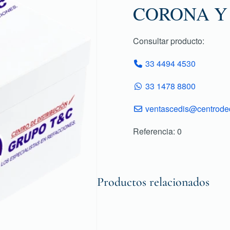
CORONA Y 
Consultar producto:
33 4494 4530
33 1478 8800
ventascedis@centroded
Referencia: 0
Productos relacionados