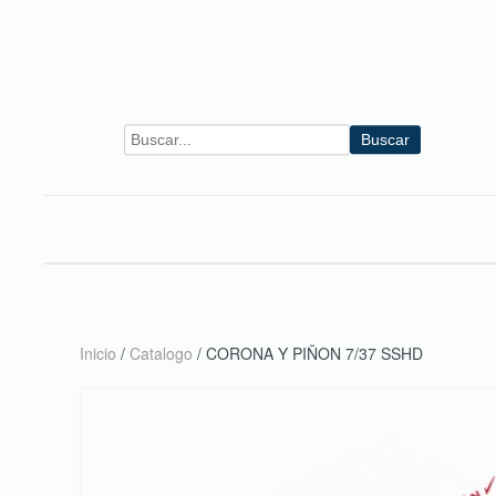
Skip to main content
Buscar
Inicio
/
Catalogo
/ CORONA Y PIÑON 7/37 SSHD