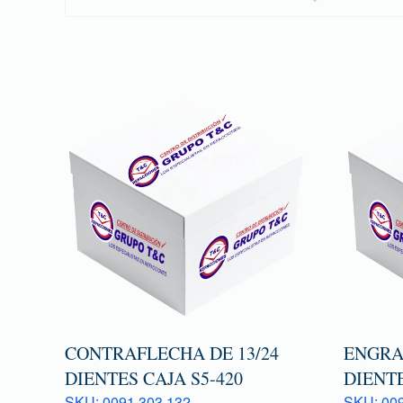
CONTRAFLECHA DE 13/24
ENGRA
DIENTES CAJA S5-420
DIENTE
SKU: 0091 303 132
SKU: 009