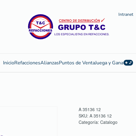
Intranet
Inicio
Refacciones
Alianzas
Puntos de Venta
Juega y Gana
A 35136 12
SKU:
A 35136 12
Categoría:
Catalogo