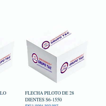
TLO
FLECHA PILOTO DE 28
DIENTES S6-1550
SKU: 0091 302 097