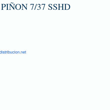
PIÑON 7/37 SSHD
istribucion.net