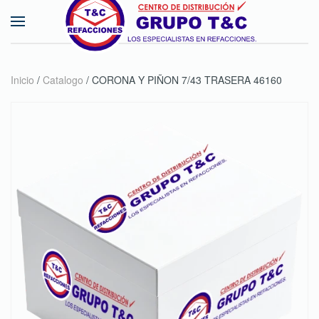
Skip to main content
Inicio
/
Catalogo
/ CORONA Y PIÑON 7/43 TRASERA 46160