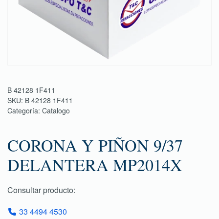
B 42128 1F411
SKU:
B 42128 1F411
Categoría:
Catalogo
CORONA Y PIÑON 9/37
DELANTERA MP2014X
Consultar producto:
33 4494 4530