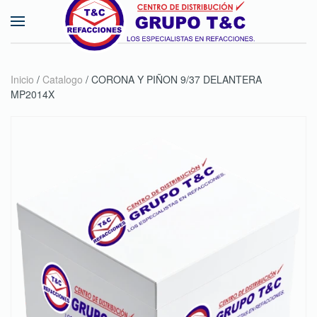
Skip to main content
Inicio
/
Catalogo
/ CORONA Y PIÑON 9/37 DELANTERA
MP2014X