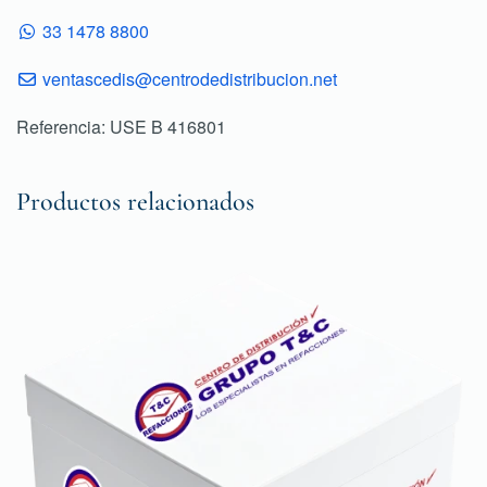
33 1478 8800
ventascedis@centrodedistribucion.net
Referencia: USE B 416801
Productos relacionados