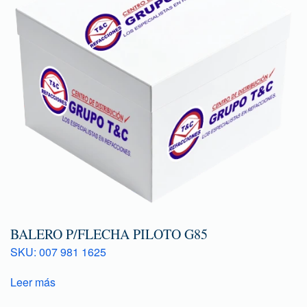
BALERO P/FLECHA PILOTO G85
SKU: 007 981 1625
Leer más