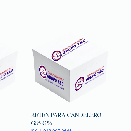
RETEN PARA CANDELERO
G85 G56
SKU: 013 997 2646