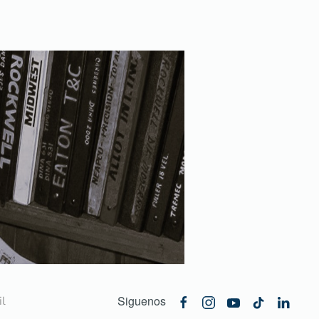
Siguenos
l