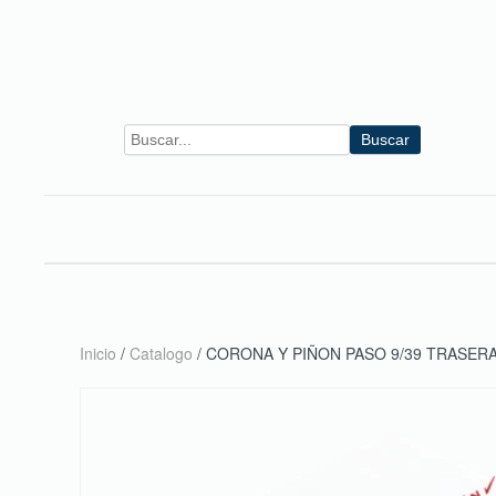
Skip to main content
Buscar
Inicio
/
Catalogo
/ CORONA Y PIÑON PASO 9/39 TRASERA