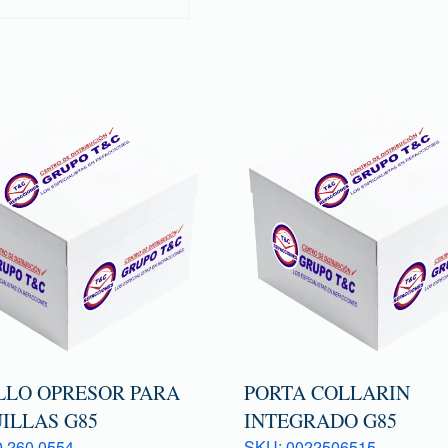
LLO OPRESOR PARA
PORTA COLLARIN
ILLAS G85
INTEGRADO G85
 260 0554
SKU: 0022506515