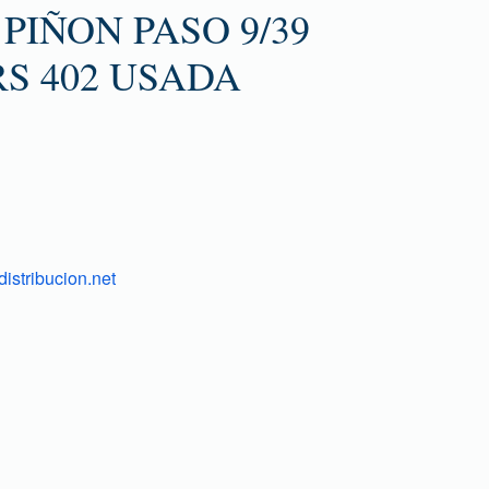
PIÑON PASO 9/39
S 402 USADA
istribucion.net