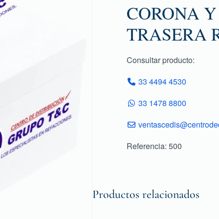
CORONA Y 
TRASERA R
Consultar producto:
33 4494 4530
33 1478 8800
ventascedis@centroded
Referencia: 500
Productos relacionados