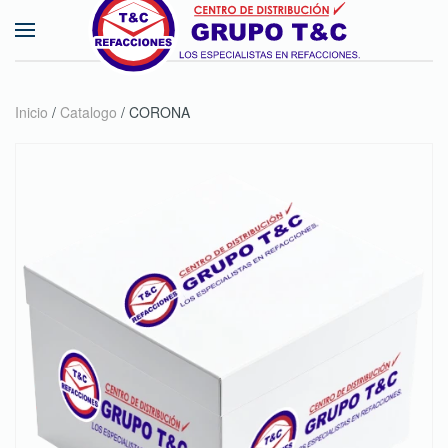
Skip to main content
Inicio
/
Catalogo
/ CORONA