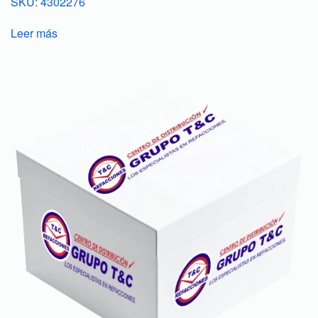
SKU: 4302276
Leer más