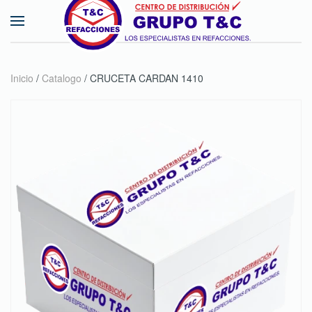
Skip to main content
Inicio
/
Catalogo
/ CRUCETA CARDAN 1410