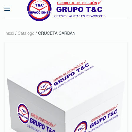
Skip to main content
Inicio
/
Catalogo
/ CRUCETA CARDAN