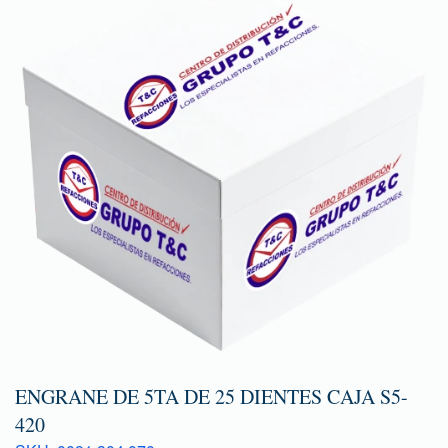
ENGRANE DE 5TA DE 25 DIENTES CAJA S5-
420