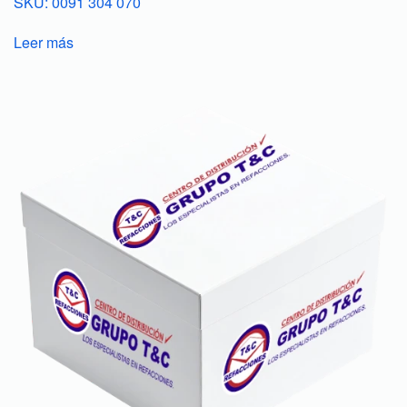
SKU: 0091 304 070
Leer más