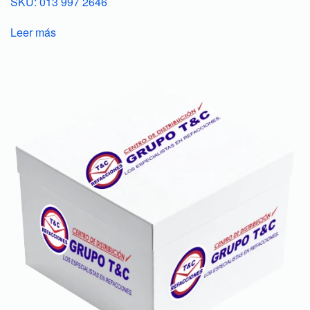
SKU: 013 997 2646
Leer más