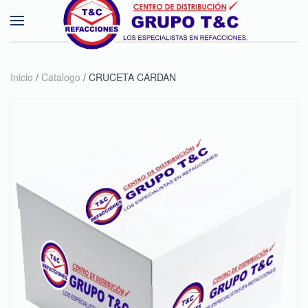
Skip to main content
Inicio
/
Catalogo
/ CRUCETA CARDAN