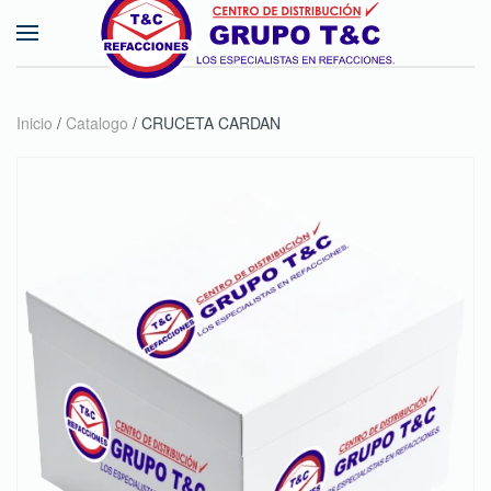
Skip to main content
Inicio
/
Catalogo
/ CRUCETA CARDAN