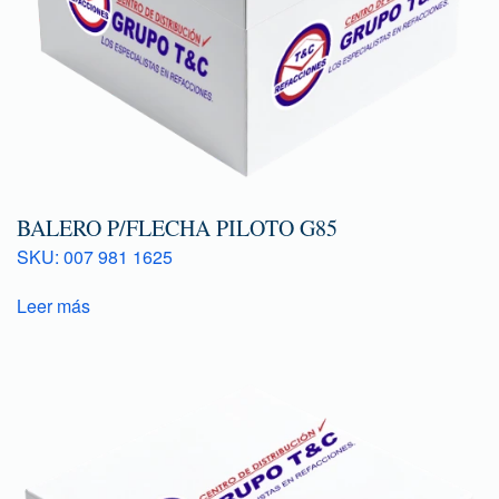
BALERO P/FLECHA PILOTO G85
SKU: 007 981 1625
Leer más