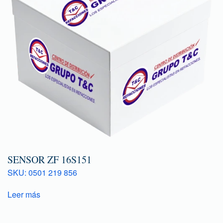
SENSOR ZF 16S151
SKU: 0501 219 856
Leer más