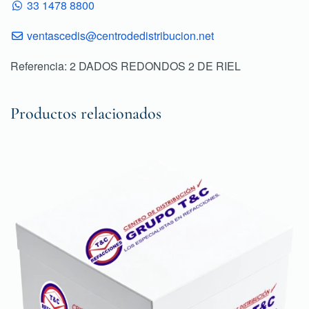
33 1478 8800
ventascedis@centrodedistribucion.net
Referencia: 2 DADOS REDONDOS 2 DE RIEL
Productos relacionados