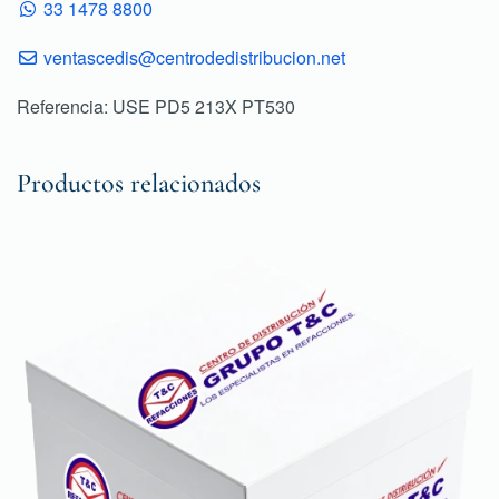
33 1478 8800
ventascedis@centrodedistribucion.net
Referencia: USE PD5 213X PT530
Productos relacionados