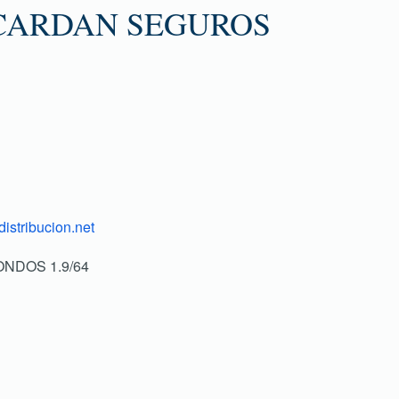
CARDAN SEGUROS
istribucion.net
ONDOS 1.9/64