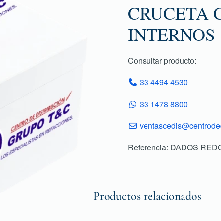
CRUCETA 
INTERNOS
Consultar producto:
33 4494 4530
33 1478 8800
ventascedis@centroded
Referencia: DADOS RED
Productos relacionados