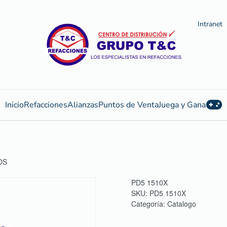
Intranet
Inicio
Refacciones
Alianzas
Puntos de Venta
Juega y Gana
OS
PD5 1510X
SKU:
PD5 1510X
Categoría:
Catalogo