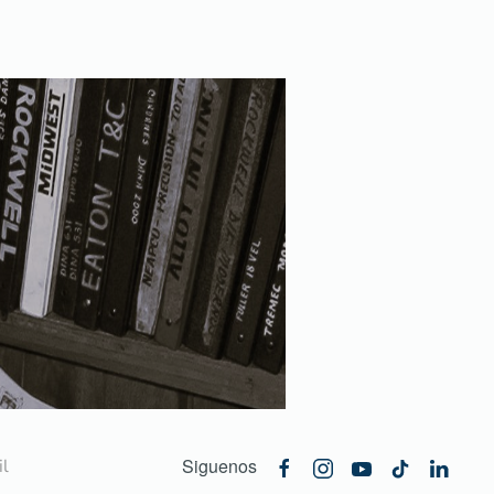
Siguenos
l