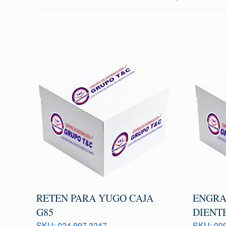
RETEN PARA YUGO CAJA
ENGRA
G85
DIENTE
SKU: 024 997 3247
SKU: 009