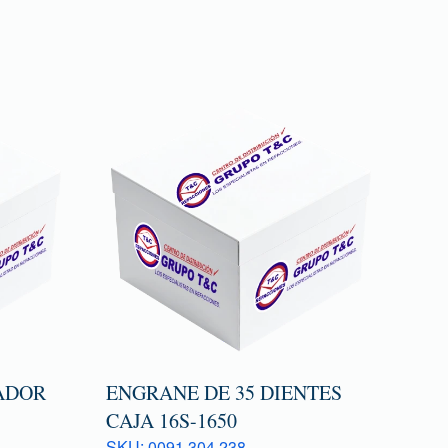
ADOR
ENGRANE DE 35 DIENTES
CAJA 16S-1650
SKU: 0091 304 238