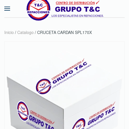
Skip to main content
Inicio
/
Catalogo
/ CRUCETA CARDAN SPL170X