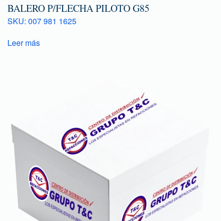
BALERO P/FLECHA PILOTO G85
SKU: 007 981 1625
Leer más