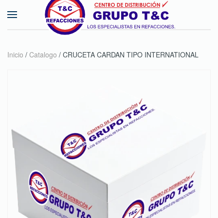
Skip to main content
Inicio
/
Catalogo
/ CRUCETA CARDAN TIPO INTERNATIONAL