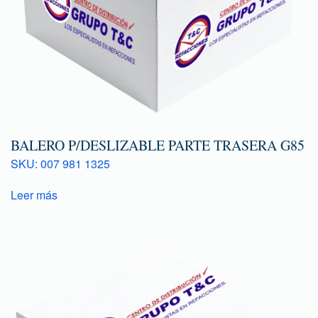
BALERO P/DESLIZABLE PARTE TRASERA G85
SKU: 007 981 1325
Leer más