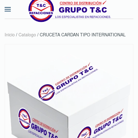
Skip to main content
Inicio
/
Catalogo
/ CRUCETA CARDAN TIPO INTERNATIONAL