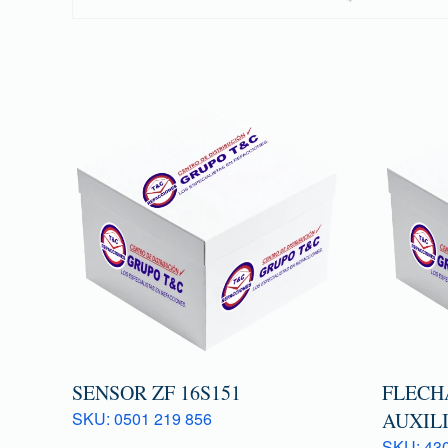
SENSOR ZF 16S151
FLECH
SKU: 0501 219 856
AUXILI
SKU: 43