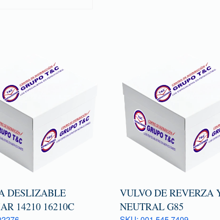
A DESLIZABLE
VULVO DE REVERZA 
AR 14210 16210C
NEUTRAL G85
02276
SKU: 001 545 7409