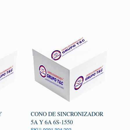
Y
CONO DE SINCRONIZADOR
5A Y 6A 6S-1550
SKU: 0091 304 202