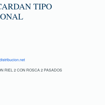
CARDAN TIPO
IONAL
istribucion.net
CON RIEL 2 CON ROSCA 2 PASADOS