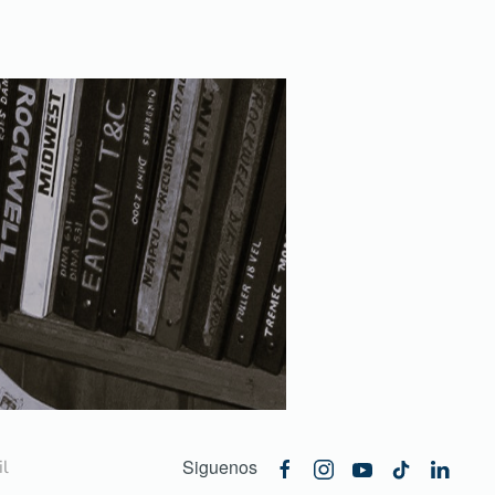
Siguenos
l