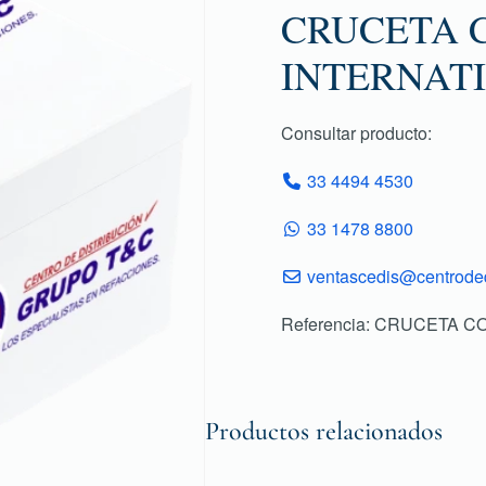
CRUCETA 
INTERNAT
Consultar producto:
33 4494 4530
33 1478 8800
ventascedis@centroded
Referencia: CRUCETA 
Productos relacionados