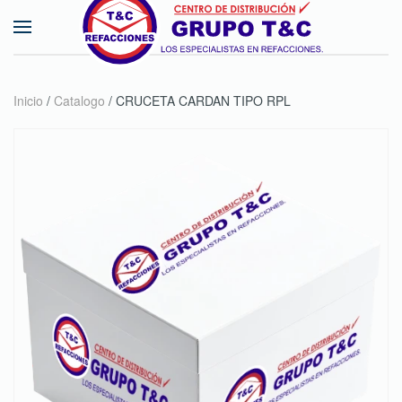
Skip to main content
Inicio
/
Catalogo
/ CRUCETA CARDAN TIPO RPL