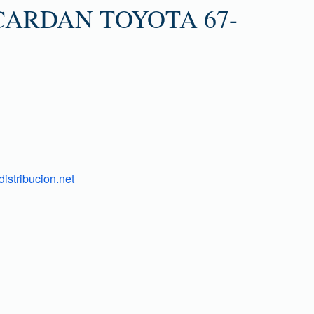
CARDAN TOYOTA 67-
istribucion.net