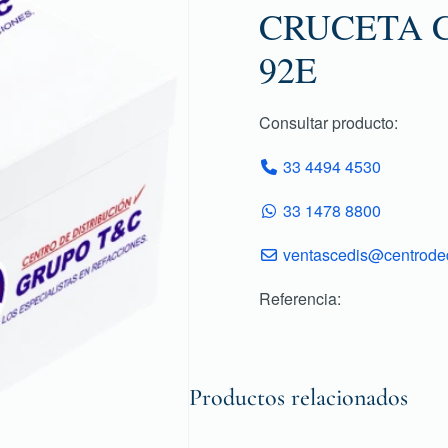
CRUCETA 
92E
Consultar producto:
33 4494 4530
33 1478 8800
ventascedis@centroded
Referencia:
Productos relacionados