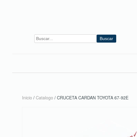
Skip to main content
Buscar
Inicio
/
Catalogo
/ CRUCETA CARDAN TOYOTA 67-92E