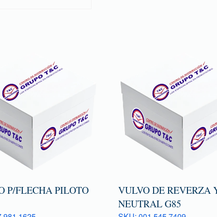
O P/FLECHA PILOTO
VULVO DE REVERZA 
NEUTRAL G85
 981 1625
SKU: 001 545 7409