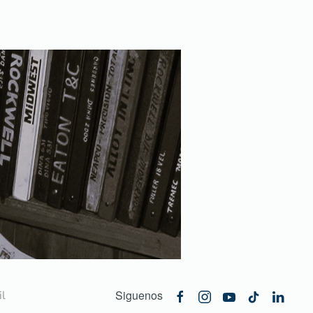
Siguenos
l