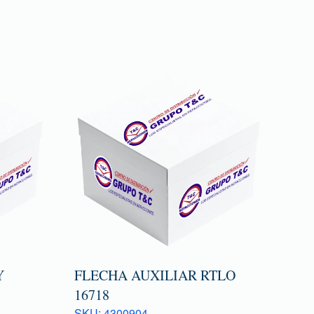
Y
FLECHA AUXILIAR RTLO
16718
SKU: 4300904