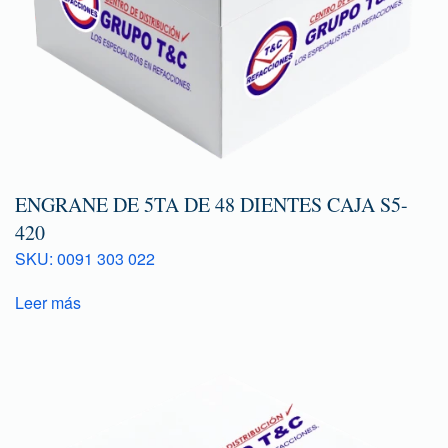
ENGRANE DE 5TA DE 48 DIENTES CAJA S5-
420
SKU: 0091 303 022
Leer más