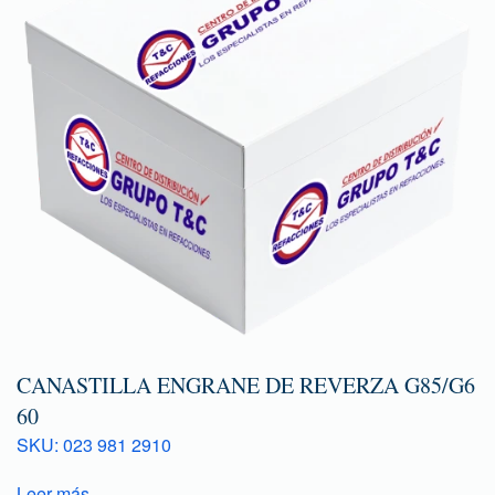
CANASTILLA ENGRANE DE REVERZA G85/G6
60
SKU: 023 981 2910
Leer más