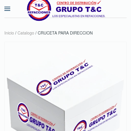
Skip to main content
Inicio
/
Catalogo
/ CRUCETA PARA DIRECCION