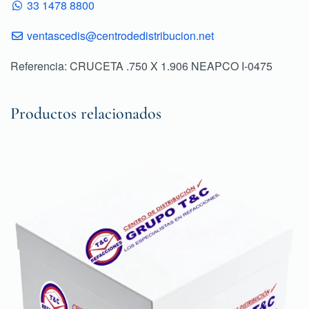
33 1478 8800
ventascedis@centrodedistribucion.net
Referencia: CRUCETA .750 X 1.906 NEAPCO I-0475
Productos relacionados