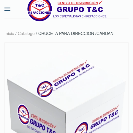
Skip to main content
Inicio
/
Catalogo
/ CRUCETA PARA DIRECCION /CARDAN