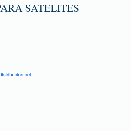
ARA SATELITES
istribucion.net