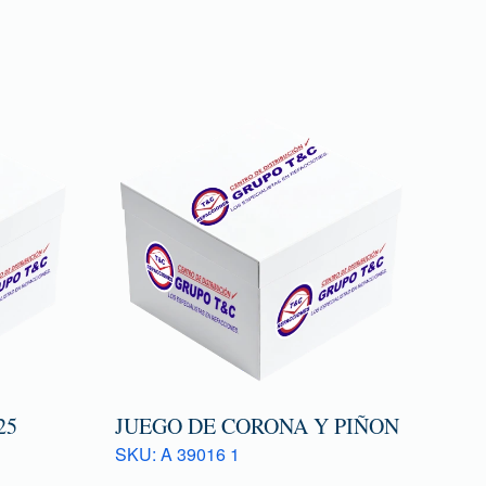
25
JUEGO DE CORONA Y PIÑON
SKU: A 39016 1