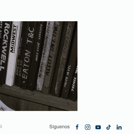
Siguenos
l