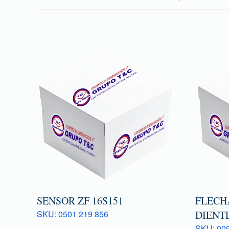
SENSOR ZF 16S151
FLECHA
SKU: 0501 219 856
DIENTE
SKU: 009