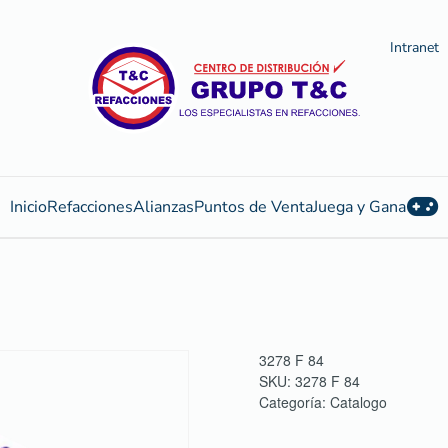
Intranet
Inicio
Refacciones
Alianzas
Puntos de Venta
Juega y Gana
3278 F 84
SKU:
3278 F 84
Categoría:
Catalogo