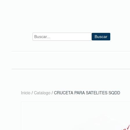
Skip to main content
Buscar
Inicio
/
Catalogo
/ CRUCETA PARA SATELITES SQDD