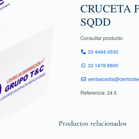
CRUCETA P
SQDD
Consultar producto:
33 4494 4530
33 1478 8800
ventascedis@centroded
Referencia: 24.5
Productos relacionados