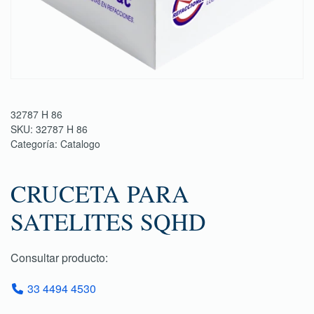
32787 H 86
SKU:
32787 H 86
Categoría:
Catalogo
CRUCETA PARA
SATELITES SQHD
Consultar producto:
33 4494 4530