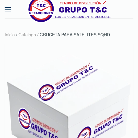
Skip to main content
Inicio
/
Catalogo
/ CRUCETA PARA SATELITES SQHD