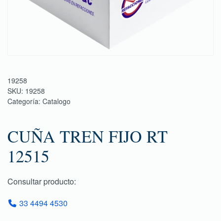
19258
SKU:
19258
Categoría:
Catalogo
CUÑA TREN FIJO RT
12515
Consultar producto:
33 4494 4530