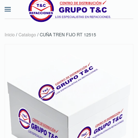
Skip to main content
Inicio
/
Catalogo
/ CUÑA TREN FIJO RT 12515