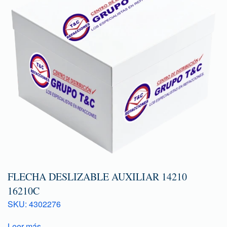
FLECHA DESLIZABLE AUXILIAR 14210
16210C
SKU: 4302276
Leer más