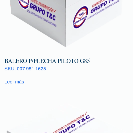
BALERO P/FLECHA PILOTO G85
SKU: 007 981 1625
Leer más