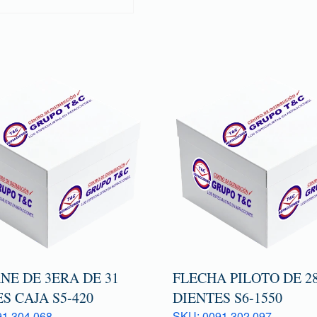
NE DE 3ERA DE 31
FLECHA PILOTO DE 2
S CAJA S5-420
DIENTES S6-1550
1 304 068
SKU: 0091 302 097