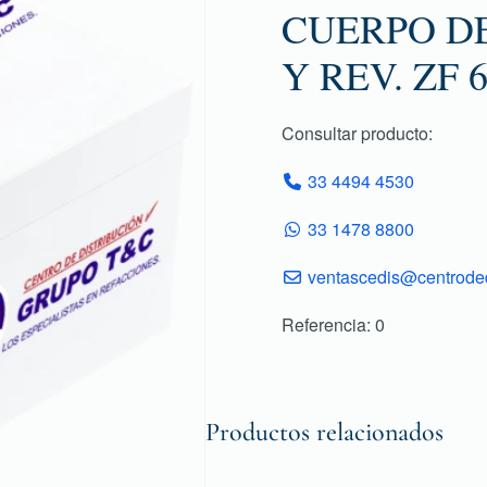
CUERPO D
Y REV. ZF 
Consultar producto:
33 4494 4530
33 1478 8800
ventascedis@centroded
Referencia: 0
Productos relacionados