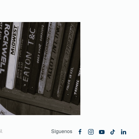
Siguenos
l