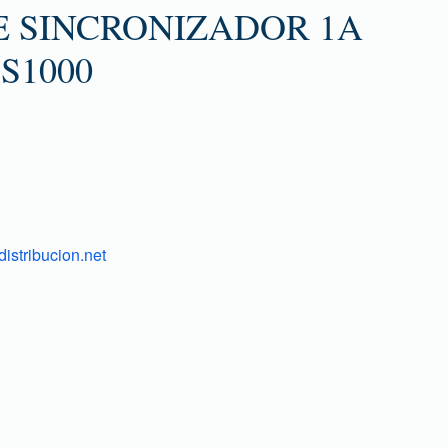
E SINCRONIZADOR 1A
6S1000
istribucion.net