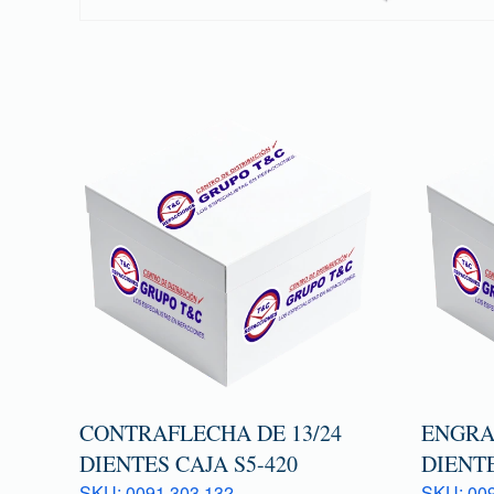
CONTRAFLECHA DE 13/24
ENGRA
DIENTES CAJA S5-420
DIENTE
SKU: 0091 303 132
SKU: 009