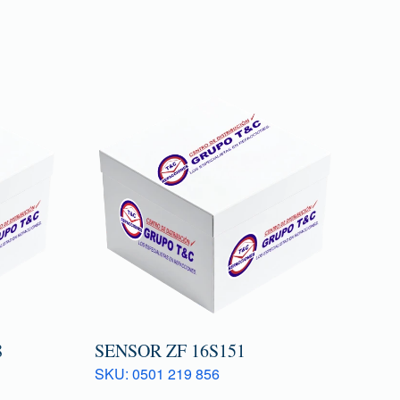
8
SENSOR ZF 16S151
SKU: 0501 219 856