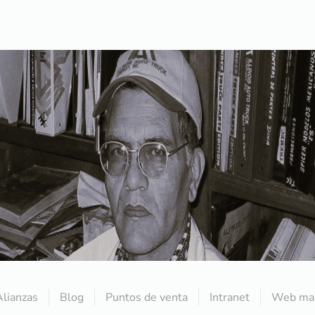
Alianzas
Blog
Puntos de venta
Intranet
Web mai