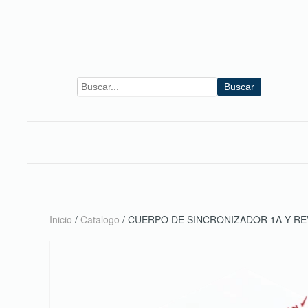
Skip to main content
Buscar
Inicio
/
Catalogo
/ CUERPO DE SINCRONIZADOR 1A Y REV