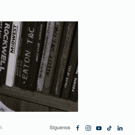
Siguenos
l