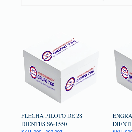
FLECHA PILOTO DE 28
ENGRAN
DIENTES S6-1550
DIENTE
SKU: 0091 302 097
SKU: 009