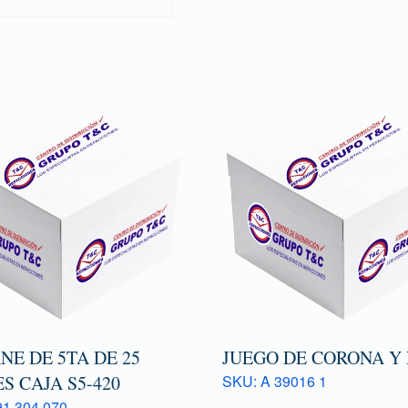
E DE 5TA DE 25
JUEGO DE CORONA Y
S CAJA S5-420
SKU: A 39016 1
1 304 070