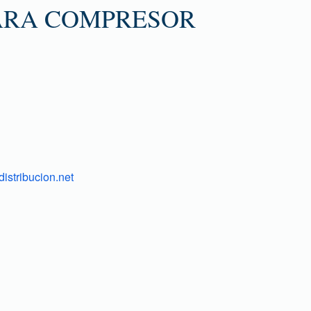
ARA COMPRESOR
istribucion.net