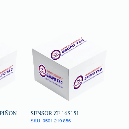
 PIÑON
SENSOR ZF 16S151
SKU: 0501 219 856