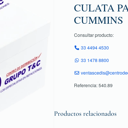
CULATA P
CUMMINS
Consultar producto:
33 4494 4530
33 1478 8800
ventascedis@centroded
Referencia: 540.89
Productos relacionados