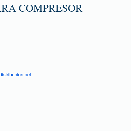
ARA COMPRESOR
S
istribucion.net