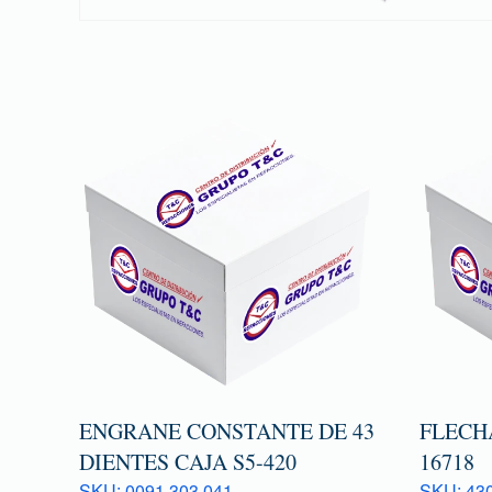
ENGRANE CONSTANTE DE 43
FLECH
DIENTES CAJA S5-420
16718
SKU: 0091 303 041
SKU: 43