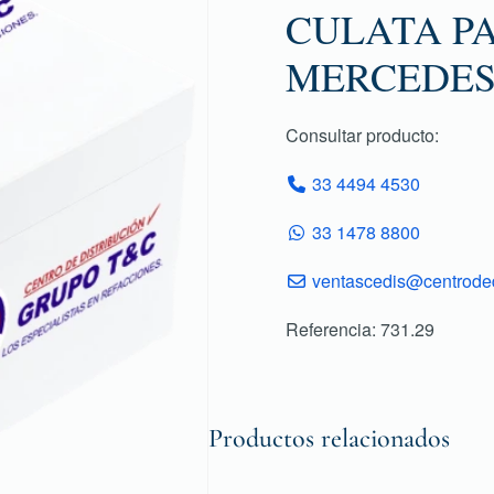
CULATA P
MERCEDE
Consultar producto:
33 4494 4530
33 1478 8800
ventascedis@centroded
Referencia: 731.29
Productos relacionados