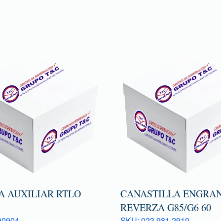
A AUXILIAR RTLO
CANASTILLA ENGRAN
REVERZA G85/G6 60
00904
SKU: 023 981 2910