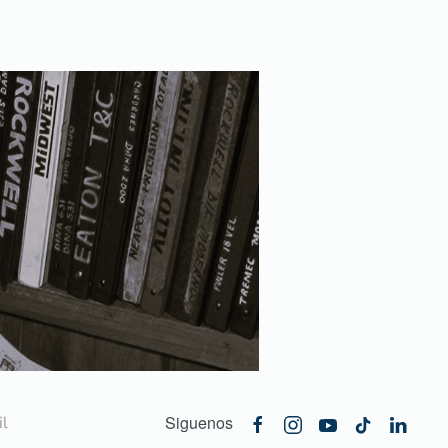
Siguenos
l