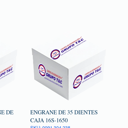
E DE
ENGRANE DE 35 DIENTES
CAJA 16S-1650
SKU: 0091 304 238