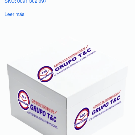
SKU: 0091 302 097
Leer más