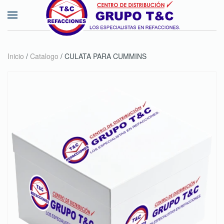
Skip to main content
Inicio
/
Catalogo
/ CULATA PARA CUMMINS