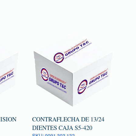
ISION
CONTRAFLECHA DE 13/24
DIENTES CAJA S5-420
SKU: 0091 303 132