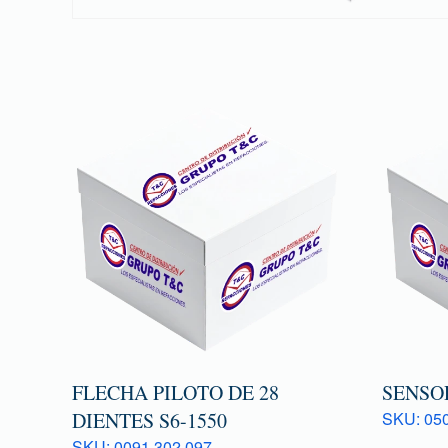
FLECHA PILOTO DE 28
SENSOR
DIENTES S6-1550
SKU: 050
SKU: 0091 302 097