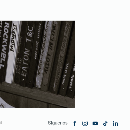
Siguenos
l