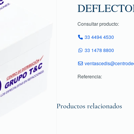
DEFLECTO
Consultar producto:
33 4494 4530
33 1478 8800
ventascedis@centroded
Referencia:
Productos relacionados