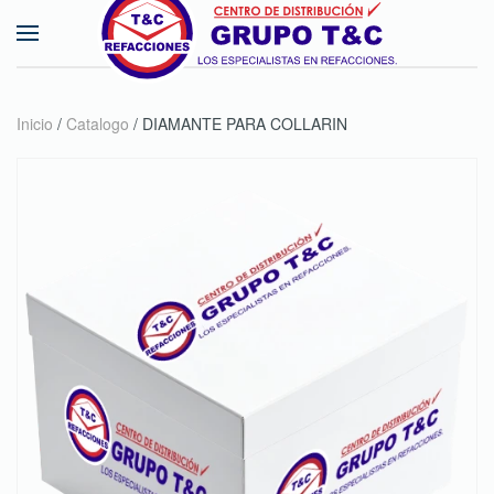
Skip to main content
Inicio
/
Catalogo
/ DIAMANTE PARA COLLARIN