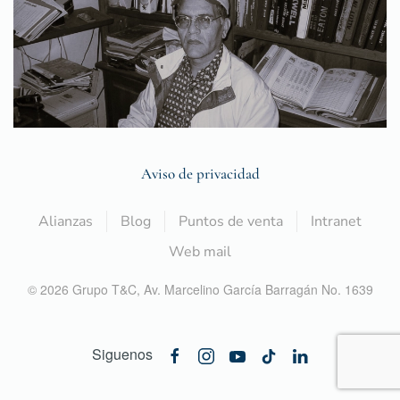
Aviso de privacidad
Alianzas
Blog
Puntos de venta
Intranet
Web mail
©
2026
Grupo T&C,
Av. Marcelino García Barragán No. 1639
Siguenos