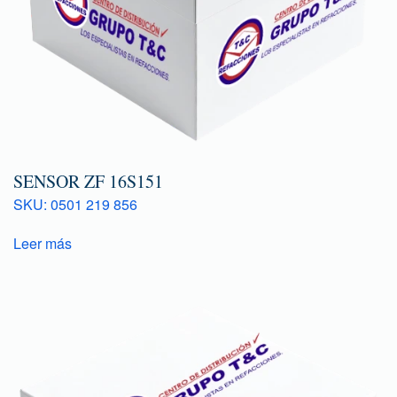
SENSOR ZF 16S151
SKU: 0501 219 856
Leer más