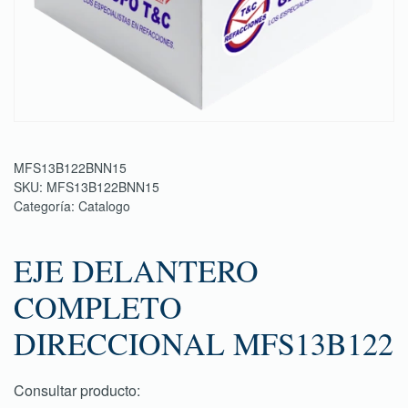
MFS13B122BNN15
SKU:
MFS13B122BNN15
Categoría:
Catalogo
EJE DELANTERO
COMPLETO
DIRECCIONAL MFS13B122
Consultar producto: