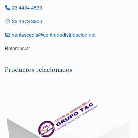
33 4494 4530
33 1478 8800
ventascedis@centrodedistribucion.net
Referencia:
Productos relacionados