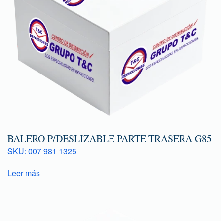
BALERO P/DESLIZABLE PARTE TRASERA G85
SKU: 007 981 1325
Leer más