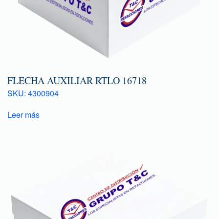
FLECHA AUXILIAR RTLO 16718
SKU: 4300904
Leer más