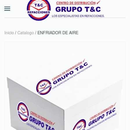
Skip to main content
Inicio
/
Catalogo
/ ENFRIADOR DE AIRE