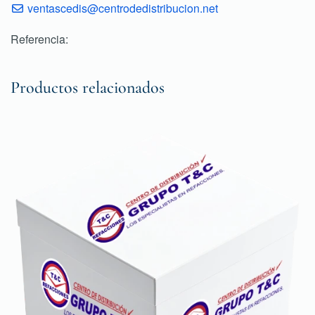
ventascedis@centrodedistribucion.net
Referencia:
Productos relacionados