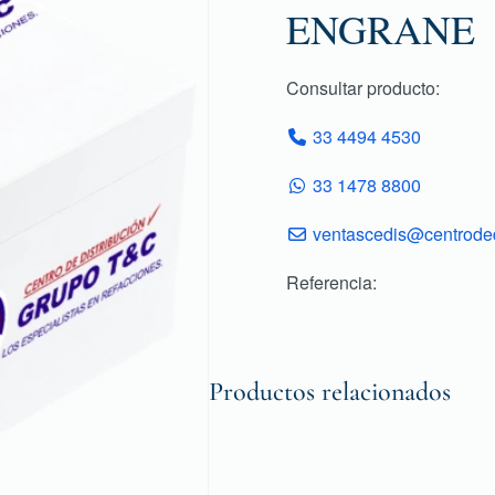
ENGRANE
Consultar producto:
33 4494 4530
33 1478 8800
ventascedis@centroded
Referencia:
Productos relacionados