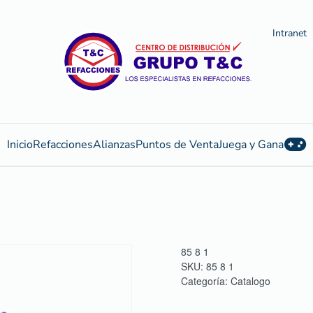
Intranet
Inicio
Refacciones
Alianzas
Puntos de Venta
Juega y Gana
85 8 1
SKU:
85 8 1
Categoría:
Catalogo