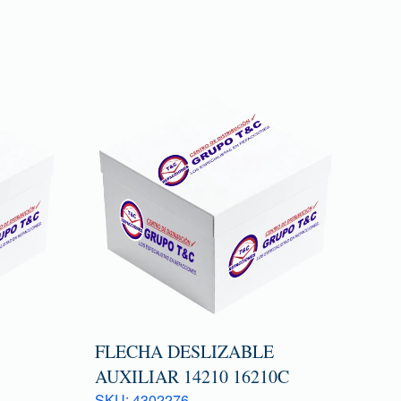
FLECHA DESLIZABLE
AUXILIAR 14210 16210C
SKU: 4302276