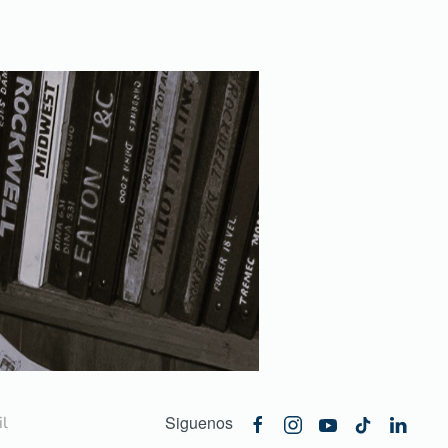
Siguenos
l