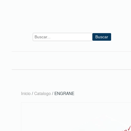
Skip to main content
Buscar
Inicio
/
Catalogo
/ ENGRANE