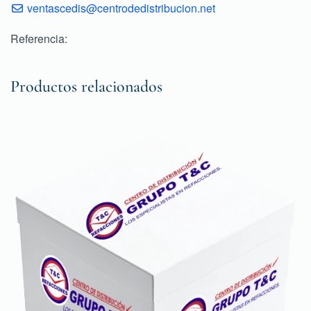
ventascedis@centrodedistribucion.net
Referencia:
Productos relacionados