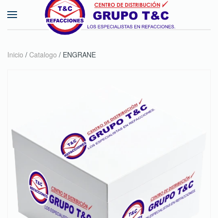
Skip to main content
Inicio
/
Catalogo
/ ENGRANE