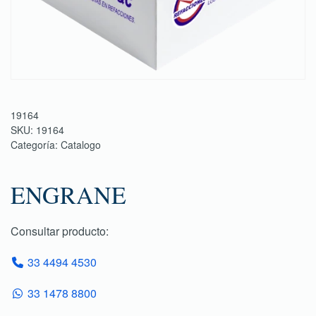
19164
SKU:
19164
Categoría:
Catalogo
ENGRANE
Consultar producto:
33 4494 4530
33 1478 8800