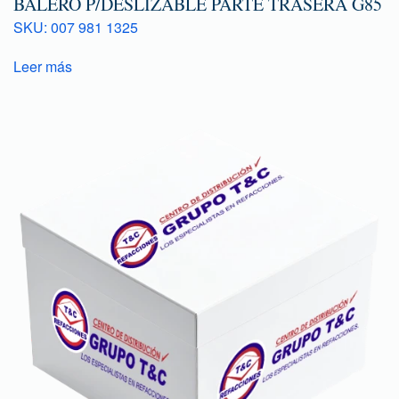
BALERO P/DESLIZABLE PARTE TRASERA G85
SKU: 007 981 1325
Leer más