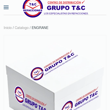
Skip to main content
Inicio
/
Catalogo
/ ENGRANE