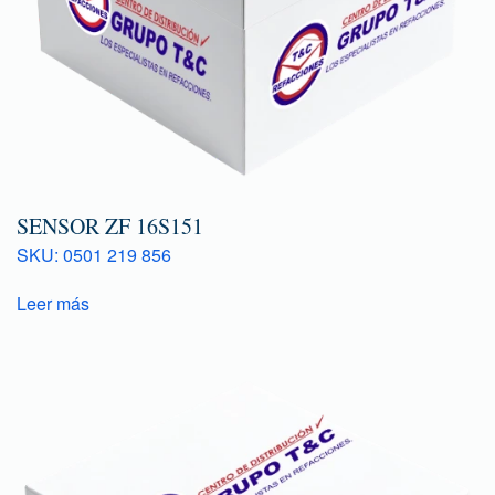
SENSOR ZF 16S151
SKU: 0501 219 856
Leer más