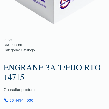
20380
SKU:
20380
Categoría:
Catalogo
ENGRANE 3A.T/FIJO RTO
14715
Consultar producto:
33 4494 4530