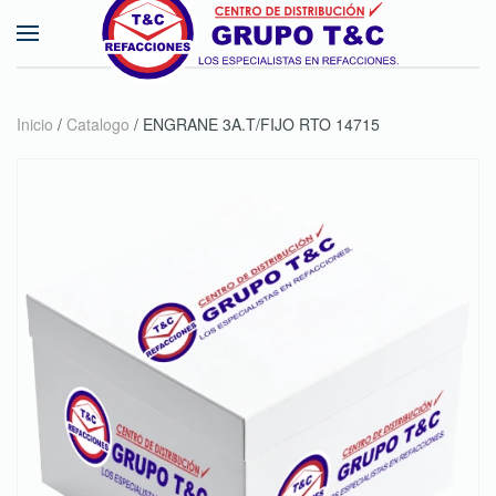
Skip to main content
Inicio
/
Catalogo
/ ENGRANE 3A.T/FIJO RTO 14715