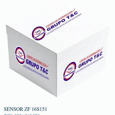
SENSOR ZF 16S151