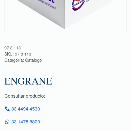
97 8 113
SKU:
97 8 113
Categoría:
Catalogo
ENGRANE
Consultar producto:
33 4494 4530
33 1478 8800