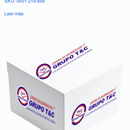
SKU: 0501 219 856
Leer más