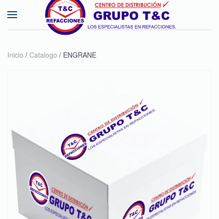
Skip to main content
Inicio
/
Catalogo
/ ENGRANE