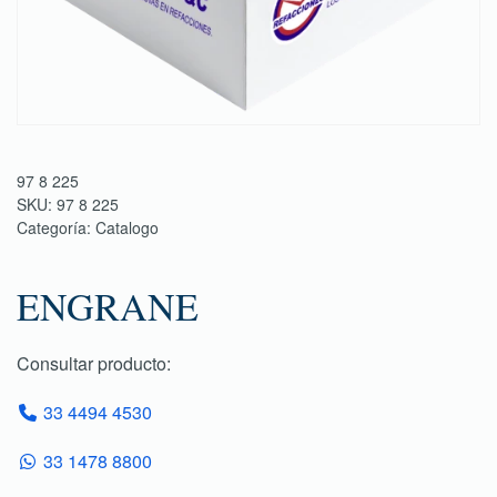
97 8 225
SKU:
97 8 225
Categoría:
Catalogo
ENGRANE
Consultar producto:
33 4494 4530
33 1478 8800