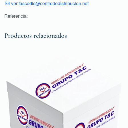
ventascedis@centrodedistribucion.net
Referencia:
Productos relacionados