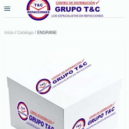
Skip to main content
Inicio
/
Catalogo
/ ENGRANE