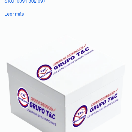
SKU: 0091 302 097
Leer más