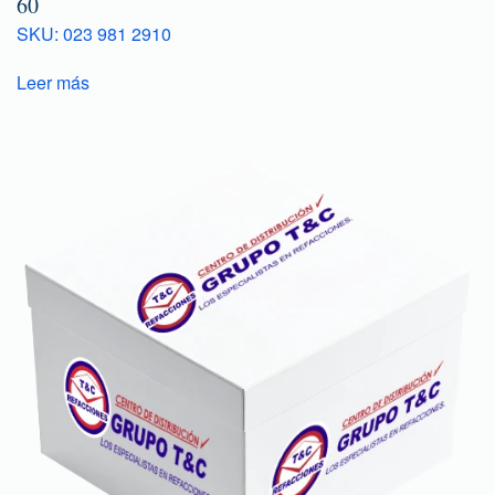
60
SKU: 023 981 2910
Leer más