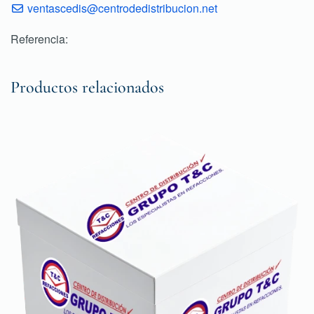
ventascedis@centrodedistribucion.net
Referencia:
Productos relacionados