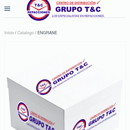
Skip to main content
Inicio
/
Catalogo
/ ENGRANE