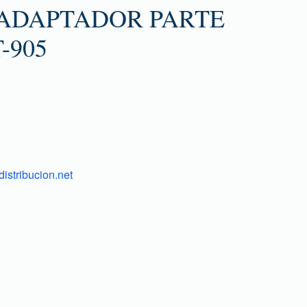
ADAPTADOR PARTE
-905
istribucion.net