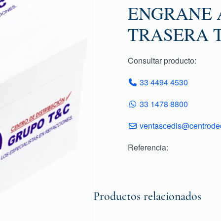
ENGRANE 
TRASERA T
Consultar producto:
33 4494 4530
33 1478 8800
ventascedis@centroded
Referencia:
Productos relacionados