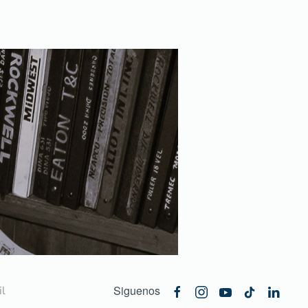
Siguenos
l