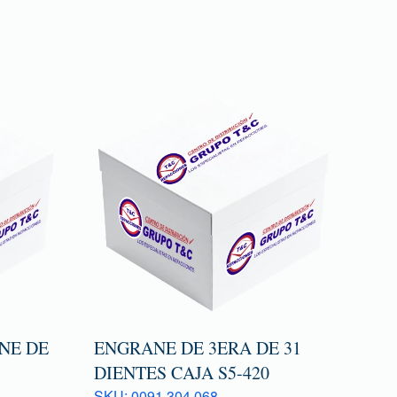
NE DE
ENGRANE DE 3ERA DE 31
DIENTES CAJA S5-420
SKU: 0091 304 068