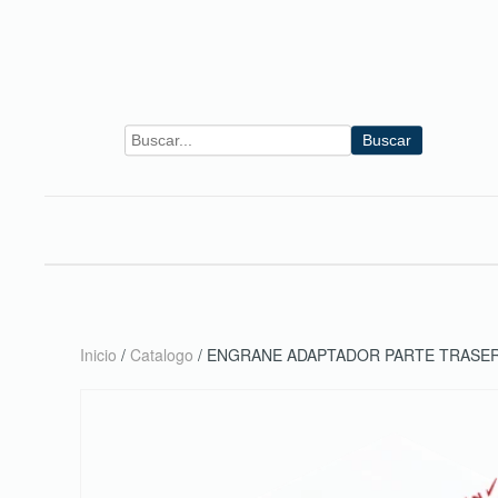
Skip to main content
Buscar
Inicio
/
Catalogo
/ ENGRANE ADAPTADOR PARTE TRASER