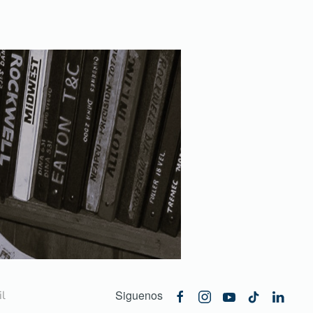
Siguenos
l