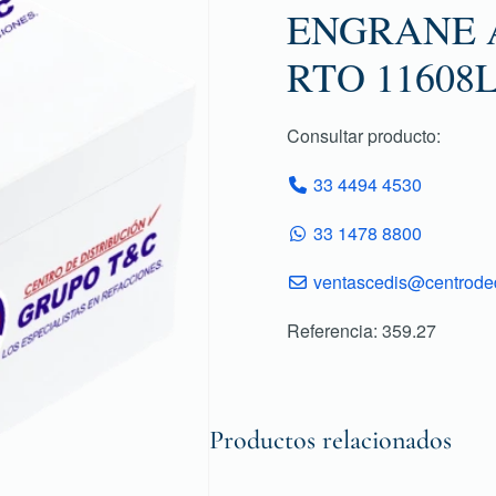
ENGRANE A
RTO 11608
Consultar producto:
33 4494 4530
33 1478 8800
ventascedis@centroded
Referencia: 359.27
Productos relacionados