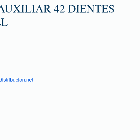
UXILIAR 42 DIENTES
LL
istribucion.net