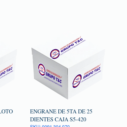
LOTO
ENGRANE DE 5TA DE 25
DIENTES CAJA S5-420
SKU: 0091 304 070