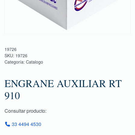
19726
SKU:
19726
Categoría:
Catalogo
ENGRANE AUXILIAR RT
910
Consultar producto:
33 4494 4530