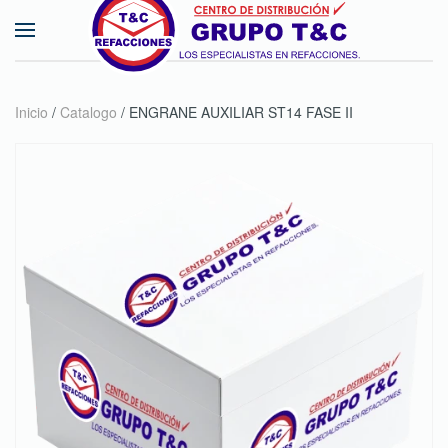
Skip to main content
Inicio
/
Catalogo
/ ENGRANE AUXILIAR ST14 FASE II