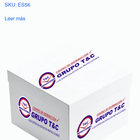
SKU: ES56
Leer más