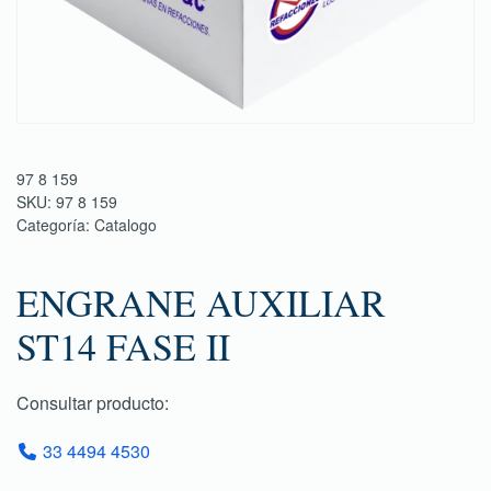
97 8 159
SKU:
97 8 159
Categoría:
Catalogo
ENGRANE AUXILIAR
ST14 FASE II
Consultar producto:
33 4494 4530