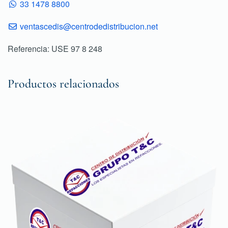
33 1478 8800
ventascedis@centrodedistribucion.net
Referencia: USE 97 8 248
Productos relacionados