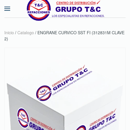
Skip to main content
Inicio
/
Catalogo
/ ENGRANE CURVICO SST FI (312831M CLAVE
2)