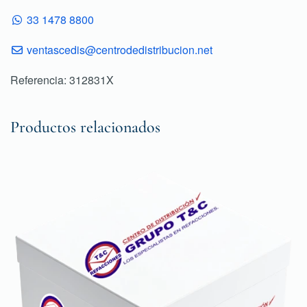
33 1478 8800
ventascedis@centrodedistribucion.net
Referencia: 312831X
Productos relacionados