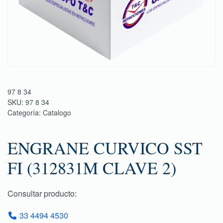
97 8 34
SKU:
97 8 34
Categoría:
Catalogo
ENGRANE CURVICO SST
FI (312831M CLAVE 2)
Consultar producto:
33 4494 4530