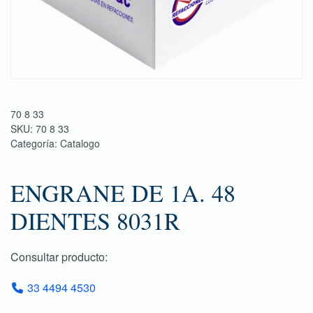
70 8 33
SKU:
70 8 33
Categoría:
Catalogo
ENGRANE DE 1A. 48
DIENTES 8031R
Consultar producto:
33 4494 4530