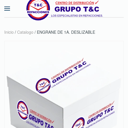
Skip to main content
Inicio
/
Catalogo
/ ENGRANE DE 1A. DESLIZABLE