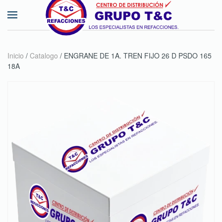
Skip to main content
Inicio
/
Catalogo
/ ENGRANE DE 1A. TREN FIJO 26 D PSDO 165
18A