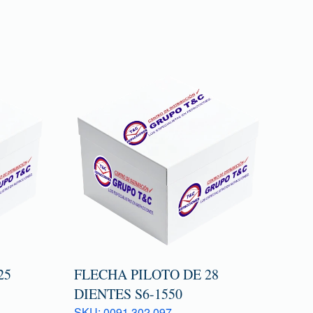
25
FLECHA PILOTO DE 28
DIENTES S6-1550
SKU: 0091 302 097