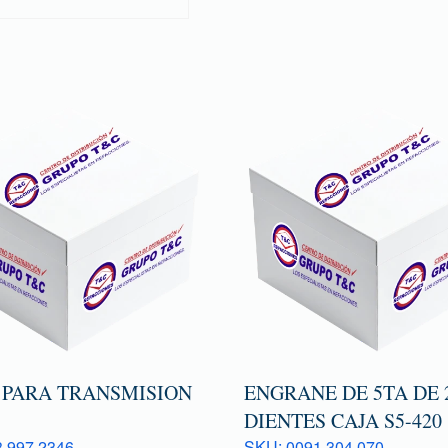
 PARA TRANSMISION
ENGRANE DE 5TA DE 
DIENTES CAJA S5-420
 997 2346
SKU: 0091 304 070