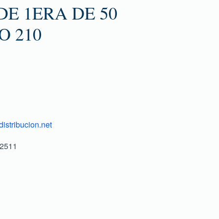
E 1ERA DE 50
O 210
istribucion.net
-2511