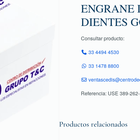
ENGRANE D
DIENTES G
Consultar producto:
33 4494 4530
33 1478 8800
ventascedis@centroded
Referencia: USE 389-262
Productos relacionados