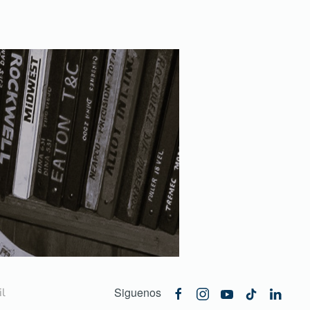
Siguenos
l